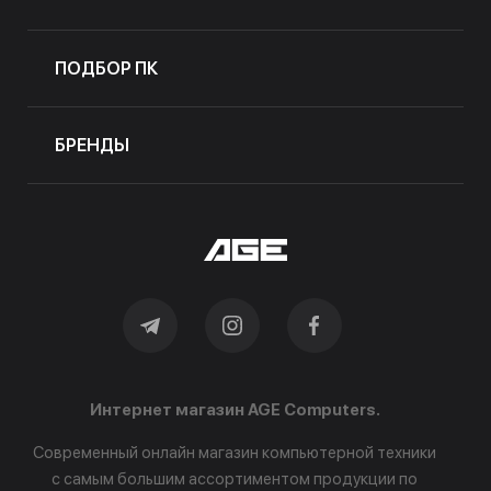
ПОДБОР ПК
БРЕНДЫ
Интернет магазин AGE Computers.
Современный онлайн магазин компьютерной техники
с самым большим ассортиментом продукции по