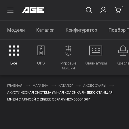
0
Модели
Каталог
Конфигуратор
Подбор 
Все
UPS
Игровые
Клавиатуры
Кресл
мышки
ГЛАВНАЯ
МАГАЗИН
КАТАЛОГ
АКСЕССУАРЫ
АКУСТИЧЕСКАЯ СИСТЕМА УМНАЯ КОЛОНКА ЯНДЕКС СТАНЦИЯ
МИДИ С АЛИСЕЙ С ZIGBEE СЕРАЯ YNDX-00054GRY