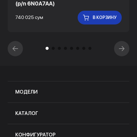
(p/n 6N0A7AA)
740 025 сум
В КОРЗИНУ
МОДЕЛИ
КАТАЛОГ
КОНФИГУРАТОР