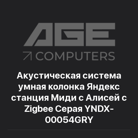
Акустическая система
умная колонка Яндекс
станция Миди с Алисей с
Zigbee Серая YNDX-
00054GRY