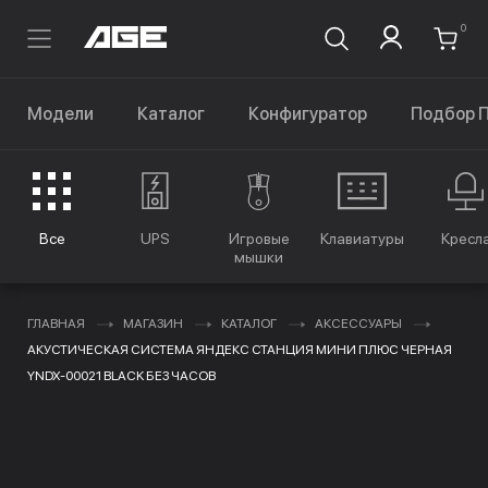
0
Модели
Каталог
Конфигуратор
Подбор 
Все
UPS
Игровые
Клавиатуры
Кресл
мышки
ГЛАВНАЯ
МАГАЗИН
КАТАЛОГ
АКСЕССУАРЫ
АКУСТИЧЕСКАЯ СИСТЕМА ЯНДЕКС СТАНЦИЯ МИНИ ПЛЮС ЧЕРНАЯ
YNDX-00021 BLACK БЕЗ ЧАСОВ