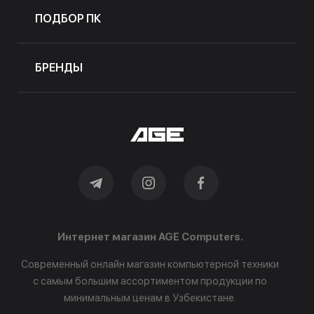
ПОДБОР ПК
БРЕНДЫ
Интернет магазин AGE Computers.
Современный онлайн магазин компьютерной техники
с самым большим ассортиментом продукции по
минимальным ценам в Узбекистане.