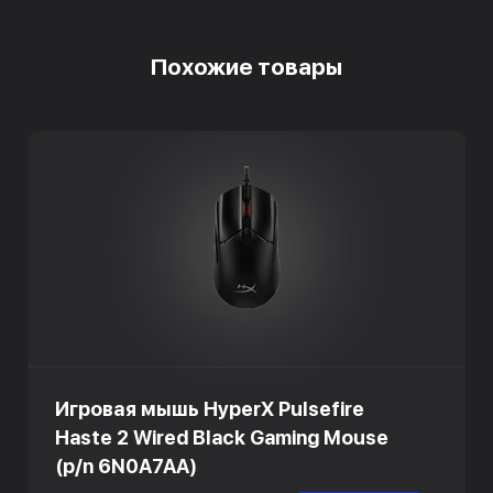
Похожие товары
Игровая мышь HyperX Pulsefire
Haste 2 Wired Black Gaming Mouse
(p/n 6N0A7AA)