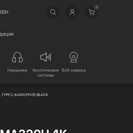
0
НДЫ
дации
Наушники
Акустические
Веб-камера
системы
 TYPE C, AUDIO, PIVOT, BLACK