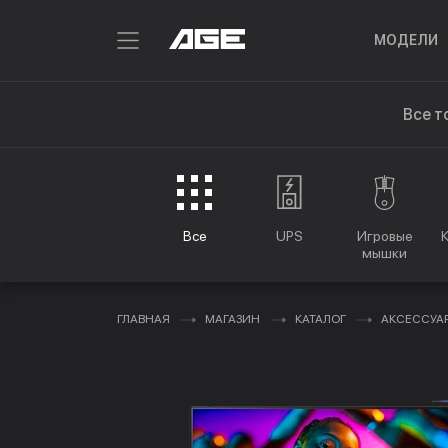
МОДЕЛИ
Все т
Все
UPS
Игровые
мышки
ГЛАВНАЯ
МАГАЗИН
КАТАЛОГ
АКСЕССУА