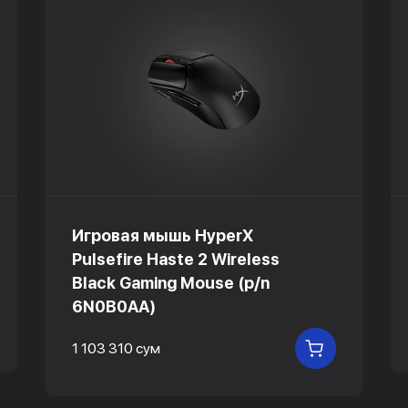
Игровая мышь HyperX
Pulsefire Haste 2 Wireless
Black Gaming Mouse (p/n
6N0B0AA)
 КОРЗИНУ
1 103 310 сум
В КОРЗИНУ