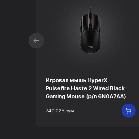
Игровая мышь HyperX
Pulsefire Haste 2 Wired Black
Gaming Mouse (p/n 6N0A7AA)
740 025 сум
В КОРЗИНУ
В