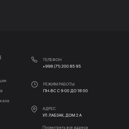
Е
ТЕЛЕФОН
+998 (71) 200 85 95
ции
РЕЖИМ РАБОТЫ
ов
ПН-ВС С 9:00 ДО 18:00
каза
АДРЕС
УЛ. ЛАБЗАК, ДОМ 2 A
Посмотреть все адреса