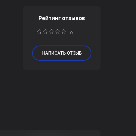
Рейтинг отзывов
0
НАПИСАТЬ ОТЗЫВ