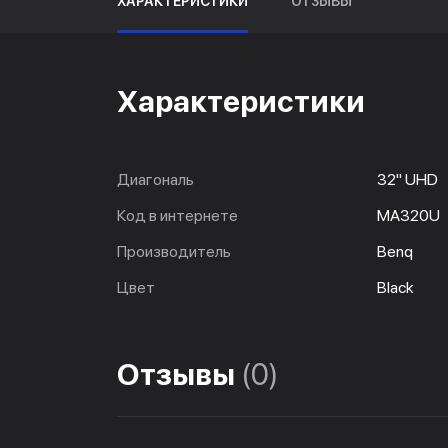
ХАРАКТЕРИСТИКИ
ОТЗЫВЫ
Характеристики
Диагональ
32" UHD
Код в интернете
MA320U
Производитель
Benq
Цвет
Black
Отзывы
(0)