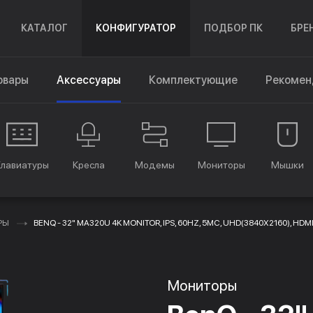
КАТАЛОГ
КОНФИГУРАТОР
ПОДБОР ПК
БРЕ
овары
Аксессуары
Комплектующие
Рекомен
Клавиатуры
Кресла
Модемы
Мониторы
Мышки
РЫ
BENQ - 32" MA320U 4K MONITOR, IPS, 60HZ, 5MC, UHD(3840X2160), HDMI,
Мониторы