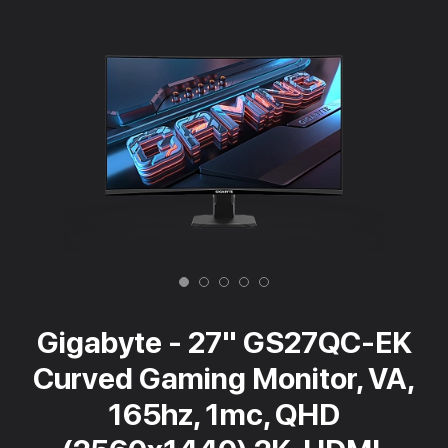
Gigabyte - 27" GS27QC-EK
Curved Gaming Monitor, VA,
165hz, 1mc, QHD