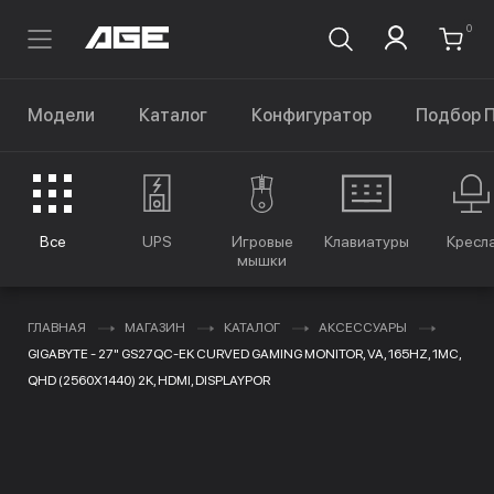
0
Модели
Каталог
Конфигуратор
Подбор 
Все
UPS
Игровые
Клавиатуры
Кресл
мышки
ГЛАВНАЯ
МАГАЗИН
КАТАЛОГ
АКСЕССУАРЫ
GIGABYTE - 27" GS27QC-EK CURVED GAMING MONITOR, VA, 165HZ, 1MC,
QHD (2560X1440) 2K, HDMI, DISPLAYPOR