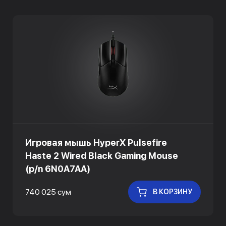
Игровая мышь HyperX Pulsefire
Haste 2 Wired Black Gaming Mouse
(p/n 6N0A7AA)
740 025 сум
В КОРЗИНУ