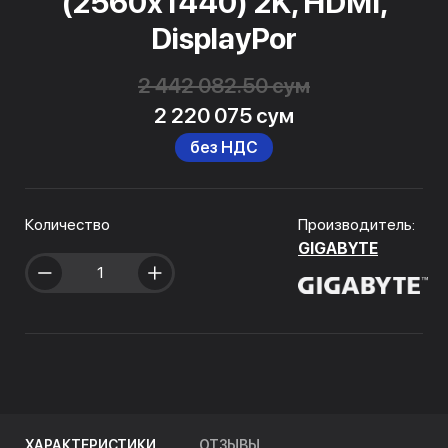
(2560x1440) 2K, HDMI,
DisplayPor
2 442 082.50 сум
2 220 075 сум
без НДС
Количество
Производитель:
GIGABYTE
ХАРАКТЕРИСТИКИ
ОТЗЫВЫ