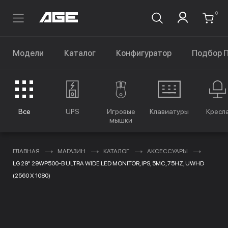
0
Модели
Каталог
Конфигуратор
Подбор 
Все
UPS
Игровые
Клавиатуры
Кресл
мышки
ГЛАВНАЯ
МАГАЗИН
КАТАЛОГ
АКСЕССУАРЫ
LG 29" 29WP500-B ULTRA WIDE LED MONITOR, IPS, 5MC, 75HZ, UWHD
(2560 X 1080)