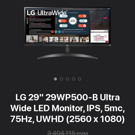
LG 29" 29WP500-B Ultra
Wide LED Monitor, IPS, 5mc,
75Hz, UWHD (2560 x 1080)
3 404 115 сум