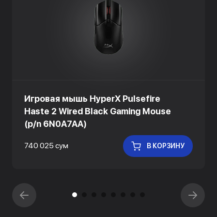
Игровая мышь HyperX Pulsefire
Haste 2 Wired Black Gaming Mouse
(p/n 6N0A7AA)
740 025 сум
В КОРЗИНУ