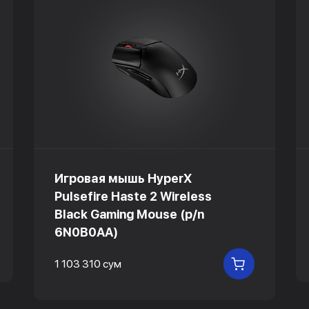
Игровая мышь HyperX
Pulsefire Haste 2 Wireless
Black Gaming Mouse (p/n
6N0B0AA)
 КОРЗИНУ
1 103 310 сум
В КОРЗИНУ