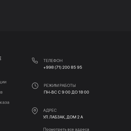
Е
ТЕЛЕФОН
+998 (71) 200 85 95
ции
РЕЖИМ РАБОТЫ
ов
ПН-ВС С 9:00 ДО 18:00
каза
АДРЕС
УЛ. ЛАБЗАК, ДОМ 2 A
Посмотреть все адреса