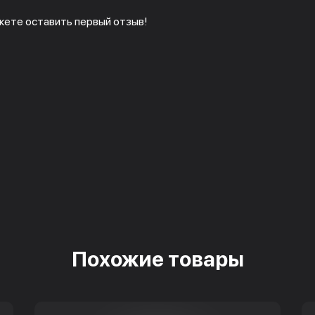
жете оставить первый отзыв!
Похожие товары