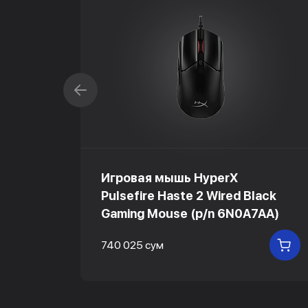
Игровая мышь HyperX
Pulsefire Haste 2 Wired Black
Gaming Mouse (p/n 6N0A7AA)
740 025 сум
В КОРЗИНУ
В