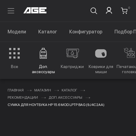
0
Модели
Каталог
Конфигуратор
Подбор 
Все
Доп.
Картриджи
Коврики для
Печатаю
аксессуары
мыши
головк
ГЛАВНАЯ
МАГАЗИН
КАТАЛОГ
РЕКОМЕНДАЦИИ
ДОП. АКСЕССУАРЫ
СУМКА ДЛЯ НОУТБУКА HP 15.6 MOD LPTP BAG (9J4C2AA)