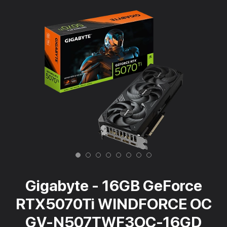
Gigabyte - 16GB GeForce
RTX5070Ti WINDFORCE OC
GV-N507TWF3OC-16GD