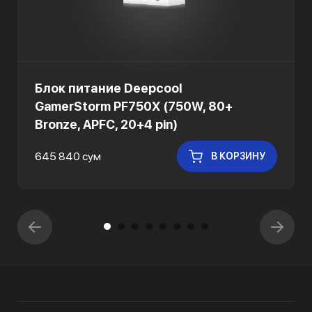
Блок питание Deepcool
GamerStorm PF750X (750W, 80+
Bronze, APFC, 20+4 pin)
645 840 сум
В КОРЗИНУ