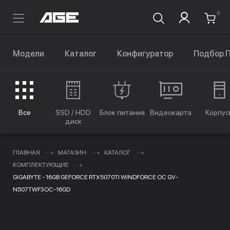
0
Модели
Каталог
Конфигуратор
Подбор 
Все
SSD / HDD
Блок питания
Видеокарта
Корпус
диск
ГЛАВНАЯ
МАГАЗИН
КАТАЛОГ
КОМПЛЕКТУЮЩИЕ
GIGABYTE - 16GB GEFORCE RTX5070TI WINDFORCE OC GV-
N507TWF3OC-16GD