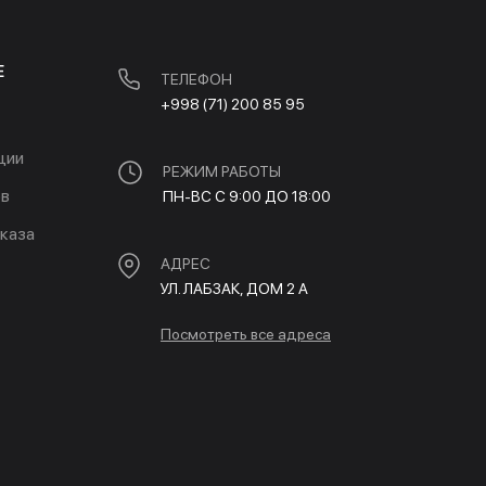
Е
ТЕЛЕФОН
+998 (71) 200 85 95
ции
РЕЖИМ РАБОТЫ
ов
ПН-ВС С 9:00 ДО 18:00
каза
АДРЕС
УЛ. ЛАБЗАК, ДОМ 2 A
Посмотреть все адреса