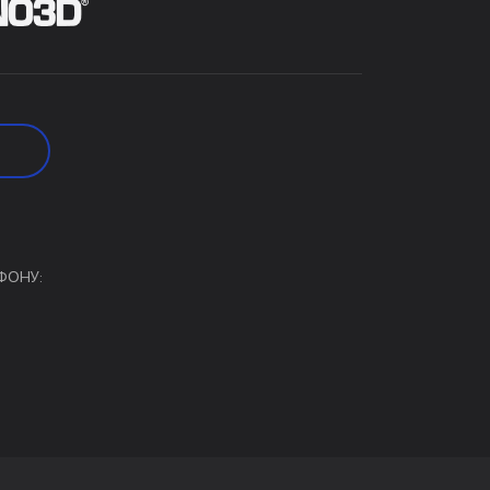
ФОНУ: