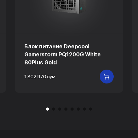
Блок питание Deepcool
Gamerstorm PQ1200G White
80Plus Gold
1 802 970 сум
 КОРЗИНУ
В КОРЗИНУ