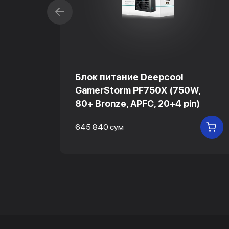
Блок питание Deepcool
GamerStorm PF750X (750W,
80+ Bronze, APFC, 20+4 pin)
В КОРЗИНУ
645 840 сум
В