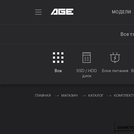
МОДЕЛИ
Все т
Все
SSD / HDD
Блок питания
В
диск
ГЛАВНАЯ
МАГАЗИН
КАТАЛОГ
КОМПЛЕК