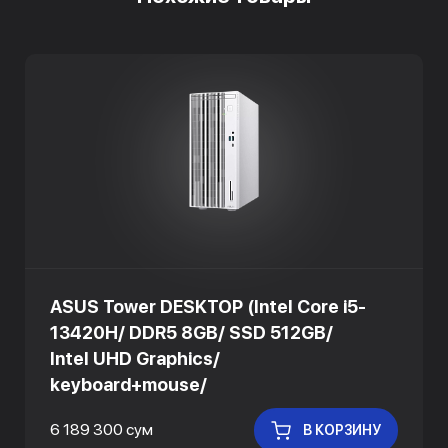
ASUS Tower DESKTOP (Intel Core i5-
13420H/ DDR5 8GB/ SSD 512GB/
Intel UHD Graphics/
keyboard+mouse/
6 189 300 сум
В КОРЗИНУ