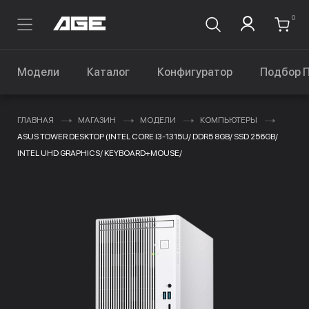
0
Модели
Каталог
Конфигуратор
Подбор 
ГЛАВНАЯ
МАГАЗИН
МОДЕЛИ
КОМПЬЮТЕРЫ
ASUS TOWER DESKTOP (INTEL CORE I3-1315U/ DDR5 8GB/ SSD 256GB/
INTEL UHD GRAPHICS/ KEYBOARD+MOUSE/