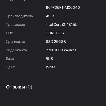
90PF05R1-M00040
Производитель
ASUS
Процессор
Intel Core i3-1315U
ОЗУ
DDR5 8GB
Хранилище
SSD 256GB
Видеокарта
Intel UHD Graphics
Язык
RUS
Цвет
White
Отзывы
(0)