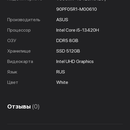
90PF05R1-M00610
Производитель
ASUS
Процессор
Intel Core i5-13420H
ОЗУ
DDR5 8GB
Хранилище
SSD 512GB
Видеокарта
Intel UHD Graphics
Язык
RUS
Цвет
White
Отзывы
(0)