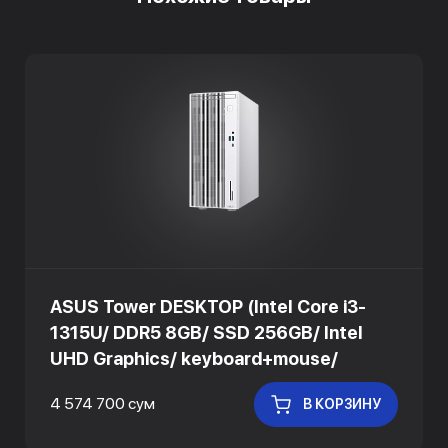
ASUS Tower DESKTOP (Intel Core i3-
1315U/ DDR5 8GB/ SSD 256GB/ Intel
UHD Graphics/ keyboard+mouse/
4 574 700 сум
В КОРЗИНУ