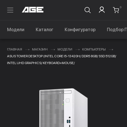
0
Модели
Каталог
Конфигуратор
Подбор 
ГЛАВНАЯ
МАГАЗИН
МОДЕЛИ
КОМПЬЮТЕРЫ
ASUS TOWER DESKTOP (INTEL CORE I5-13420H/ DDR5 8GB/ SSD 512GB/
INTEL UHD GRAPHICS/ KEYBOARD+MOUSE/