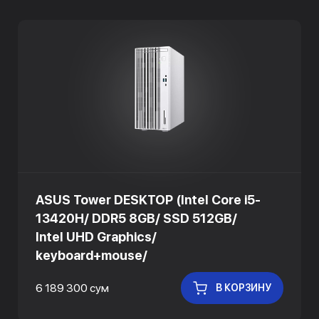
ASUS Tower DESKTOP (Intel Core i5-
13420H/ DDR5 8GB/ SSD 512GB/
Intel UHD Graphics/
keyboard+mouse/
6 189 300 сум
В КОРЗИНУ