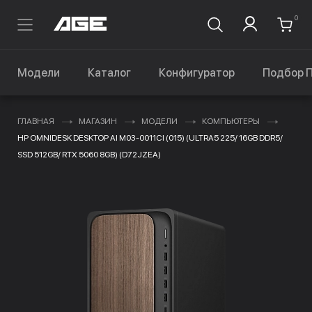
0
Модели
Каталог
Конфигуратор
Подбор 
ГЛАВНАЯ
МАГАЗИН
МОДЕЛИ
КОМПЬЮТЕРЫ
HP OMNIDESK DESKTOP AI M03-0011CI (015) (ULTRA5 225/ 16GB DDR5/
SSD 512GB/ RTX 5060 8GB) (D72JZEA)