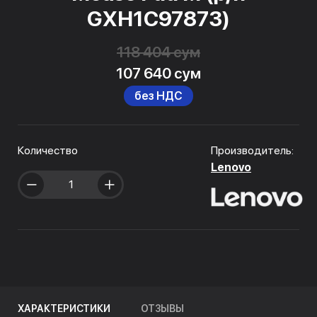
GXH1C97873)
118 404 сум
107 640 сум
без НДС
Количество
Производитель:
Lenovo
ХАРАКТЕРИСТИКИ
ОТЗЫВЫ