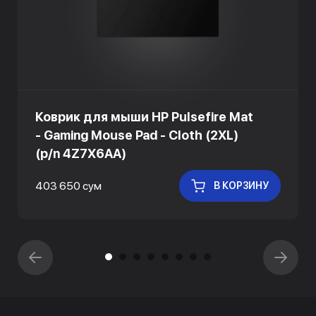
Коврик для мыши HP Pulsefire Mat
- Gaming Mouse Pad - Cloth (2XL)
(p/n 4Z7X6AA)
403 650 сум
В КОРЗИНУ