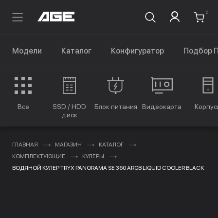
0
Модели
Каталог
Конфигуратор
Подбор 
Все
SSD / HDD
Блок питания
Видеокарта
Корпус
диск
ГЛАВНАЯ
МАГАЗИН
КАТАЛОГ
КОМПЛЕКТУЮЩИЕ
КУЛЕРЫ
ВОДЯНОЙ КУЛЕР TRYX PANORAMA SE 360 ARGB LIQUID COOLER BLACK