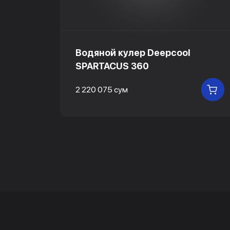
Водяной кулер Deepcool
SPARTACUS 360
2 220 075 сум
В
В КОРЗИНУ