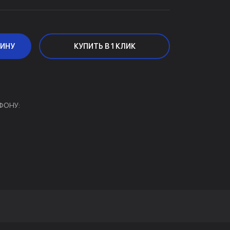
ЗИНУ
КУПИТЬ В 1 КЛИК
ФОНУ: