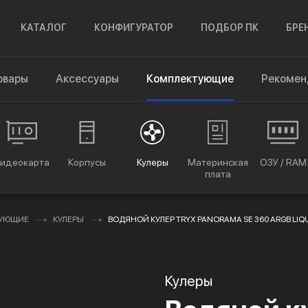
КАТАЛОГ
КОНФИГУРАТОР
ПОДБОР ПК
БРЕ
овары
Аксессуары
Комплектующие
Рекомен
идеокарта
Корпусы
Кулеры
Материнская
ОЗУ / RAM
плата
ТУЮЩИЕ
КУЛЕРЫ
ВОДЯНОЙ КУЛЕР TRYX PANORAMA SE 360 ARGB LIQ
Кулеры