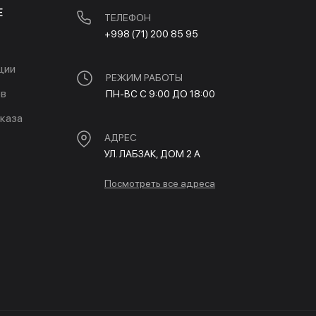
Е
ТЕЛЕФОН
+998 (71) 200 85 95
ции
РЕЖИМ РАБОТЫ
ов
ПН-ВС С 9:00 ДО 18:00
каза
АДРЕС
УЛ. ЛАБЗАК, ДОМ 2 A
Посмотреть все адреса