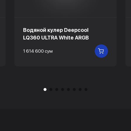
Водяной кулер Deepcool
LQ360 ULTRA White ARGB
1 614 600 сум
 КОРЗИНУ
В КОРЗИНУ