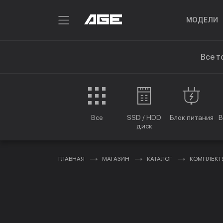
МОДЕЛИ
Все т
Все
SSD / HDD
Блок питания
В
диск
ГЛАВНАЯ
МАГАЗИН
КАТАЛОГ
КОМПЛЕК