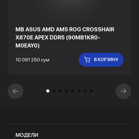
MB ASUS AMD AM5 ROG CROSSHAIR
X870E APEX DDR5 (90MB1KR0-
M0EAY0)
10 091 250 сум
В КОРЗИНУ
МОДЕЛИ