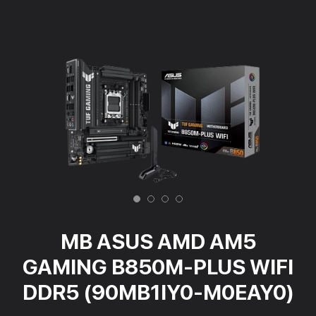
MB ASUS AMD AM5
GAMING B850M-PLUS WIFI
DDR5 (90MB1IY0-M0EAY0)