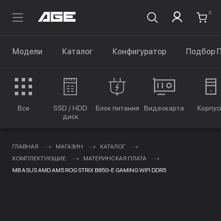
0
Модели
Каталог
Конфигуратор
Подбор 
Все
SSD / HDD
Блок питания
Видеокарта
Корпус
диск
ГЛАВНАЯ
МАГАЗИН
КАТАЛОГ
КОМПЛЕКТУЮЩИЕ
МАТЕРИНСКАЯ ПЛАТА
MB ASUS AMD AM5 ROG STRIX B850-E GAMING WIFI DDR5