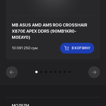
MB ASUS AMD AM5 ROG CROSSHAIR
X870E APEX DDR5 (90MB1KR0-
M0EAY0)
10 091 250 сум
В КОРЗИНУ
МОДЕЛИ