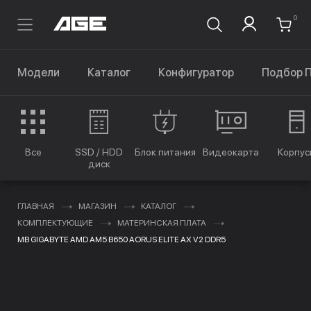
0
Модели
Каталог
Конфигуратор
Подбор 
Все
SSD / HDD
Блок питания
Видеокарта
Корпус
диск
ГЛАВНАЯ
МАГАЗИН
КАТАЛОГ
КОМПЛЕКТУЮЩИЕ
МАТЕРИНСКАЯ ПЛАТА
MB GIGABYTE AMD AM5 B650 AORUS ELITE AX V2 DDR5