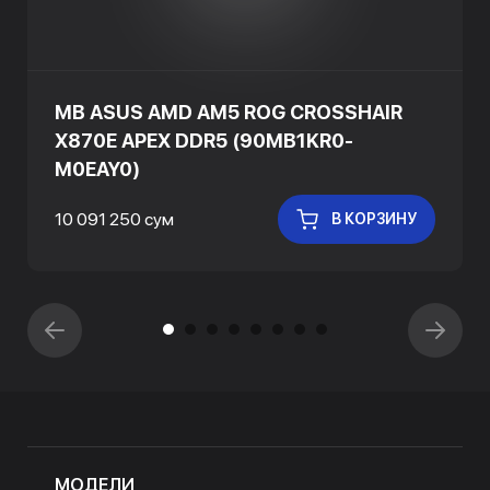
MB ASUS AMD AM5 ROG CROSSHAIR
X870E APEX DDR5 (90MB1KR0-
M0EAY0)
10 091 250 сум
В КОРЗИНУ
МОДЕЛИ