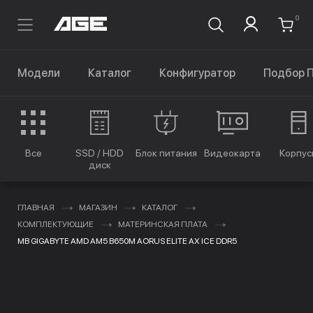
0
Модели
Каталог
Конфигуратор
Подбор 
Все
SSD / HDD
Блок питания
Видеокарта
Корпус
диск
ГЛАВНАЯ
МАГАЗИН
КАТАЛОГ
КОМПЛЕКТУЮЩИЕ
МАТЕРИНСКАЯ ПЛАТА
MB GIGABYTE AMD AM5 B650M AORUS ELITE AX ICE DDR5