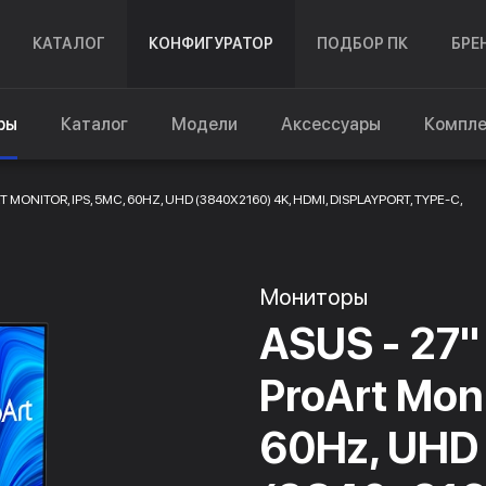
КАТАЛОГ
КОНФИГУРАТОР
ПОДБОР ПК
БРЕ
ры
Каталог
Модели
Аксессуары
Компл
 MONITOR, IPS, 5MC, 60HZ, UHD (3840X2160) 4K, HDMI, DISPLAYPORT, TYPE-C,
Мониторы
ASUS - 27
ProArt Moni
60Hz, UHD