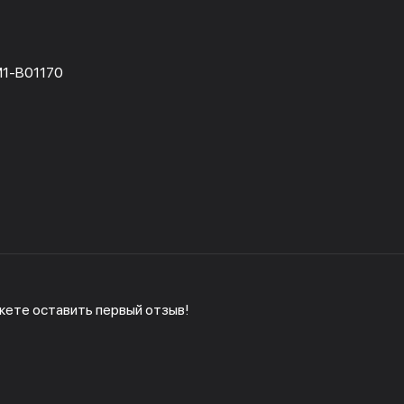
1-B01170
жете оставить первый отзыв!