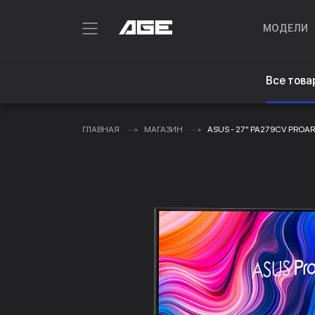
МОДЕЛИ
Все това
ГЛАВНАЯ
МАГАЗИН
ASUS - 27" PA279CV PROART