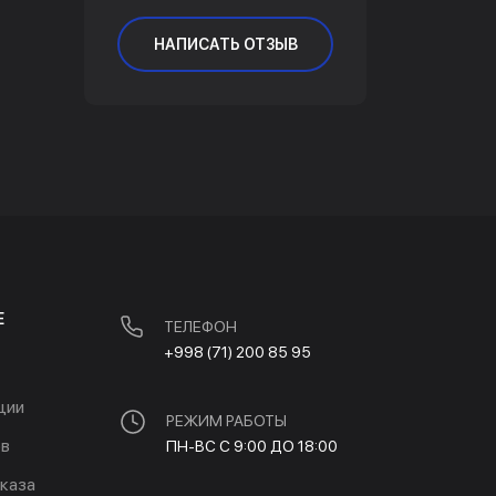
НАПИСАТЬ ОТЗЫВ
Е
ТЕЛЕФОН
+998 (71) 200 85 95
ции
РЕЖИМ РАБОТЫ
ов
ПН-ВС С 9:00 ДО 18:00
каза