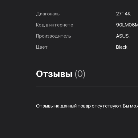
Диагональ
27" 4K
Код в интернете
90LM06M
Производитель
ASUS.
Цвет
Black
Отзывы
(0)
Отзывы на данный товар отсутствуют. Вы мо