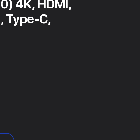
) 4K, HDMI,
, Type-C,