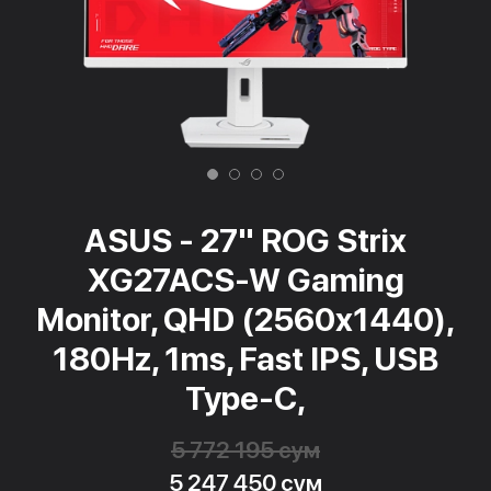
ASUS - 27" ROG Strix
XG27ACS-W Gaming
Monitor, QHD (2560x1440),
180Hz, 1ms, Fast IPS, USB
Type-C,
5 772 195 сум
5 247 450 сум