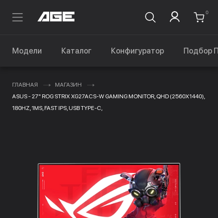
0
Модели
Каталог
Конфигуратор
Подбор 
ГЛАВНАЯ
МАГАЗИН
ASUS - 27" ROG STRIX XG27ACS-W GAMING MONITOR, QHD (2560X1440),
180HZ, 1MS, FAST IPS, USB TYPE-C,