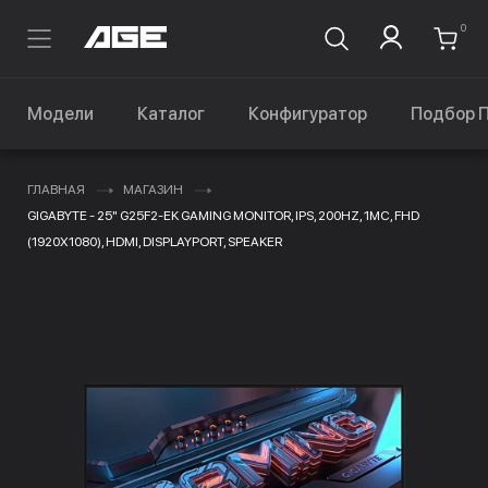
0
Модели
Каталог
Конфигуратор
Подбор 
ГЛАВНАЯ
МАГАЗИН
GIGABYTE - 25" G25F2-EK GAMING MONITOR, IPS, 200HZ, 1MC, FHD
(1920X1080), HDMI, DISPLAYPORT, SPEAKER