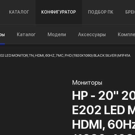
КАТАЛОГ
КОНФИГУРАТОР
ПОДБОР ПК
БРЕ
ры
Каталог
Модели
Аксессуары
Компл
202 LED MONITOR, TN, HDMI, 60HZ, 7MC, FHD (1920X1080) BLACK SILVER (M1F41A
Мониторы
HP - 20" 20
E202 LED M
HDMI, 60Hz