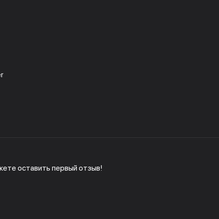
er
жете оставить первый отзыв!