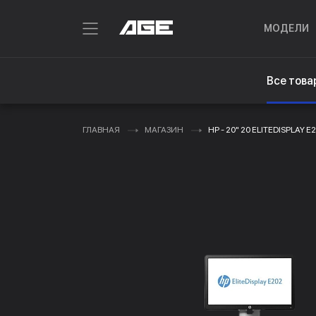
МОДЕЛИ
Все това
ГЛАВНАЯ
МАГАЗИН
HP - 20" 20 ELITEDISPLAY E