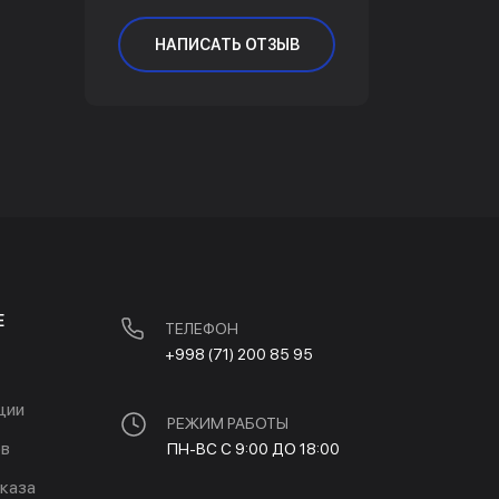
НАПИСАТЬ ОТЗЫВ
Е
ТЕЛЕФОН
+998 (71) 200 85 95
ции
РЕЖИМ РАБОТЫ
ов
ПН-ВС С 9:00 ДО 18:00
каза