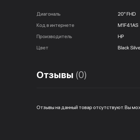
Диагональ
20" FHD
Код в интернете
M1F41AS
Производитель
HP
Цвет
Black Silv
Отзывы
(0)
Отзывы на данный товар отсутствуют. Вы мо