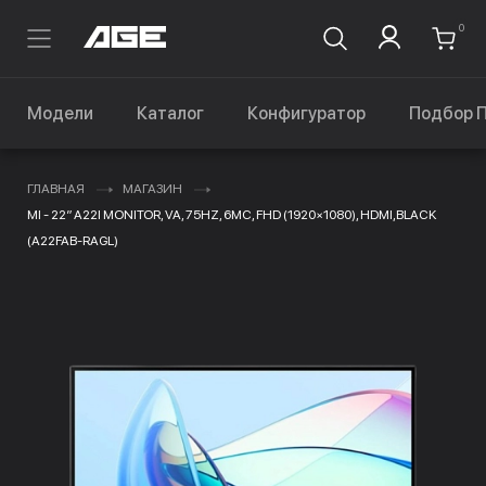
0
Модели
Каталог
Конфигуратор
Подбор 
ГЛАВНАЯ
МАГАЗИН
MI - 22″ A22I MONITOR, VA, 75HZ, 6MC, FHD (1920×1080), HDMI,BLACK
(A22FAB-RAGL)