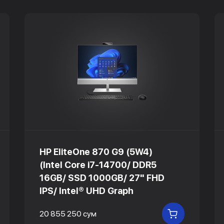
HP EliteOne 870 G9 (5W4)
(Intel Core i7-14700/ DDR5
16GB/ SSD 1000GB/ 27" FHD
IPS/ Intel® UHD Graph
20 855 250 сум
 КОРЗИНУ
В КОРЗИНУ