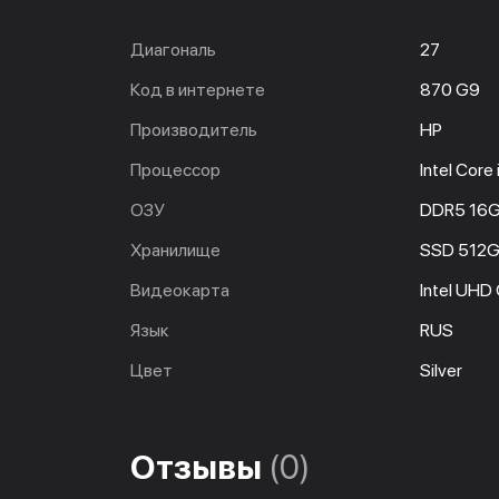
Диагональ
27
Код в интернете
870 G9
Производитель
HP
Процессор
Intel Cor
ОЗУ
DDR5 16
Хранилище
SSD 512
Видеокарта
Intel UHD
Язык
RUS
Цвет
Silver
Отзывы
(0)