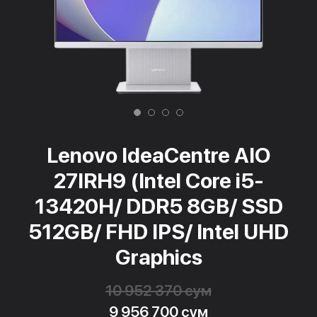
Lenovo IdeaCentre AIO
27IRH9 (Intel Core i5-
13420H/ DDR5 8GB/ SSD
512GB/ FHD IPS/ Intel UHD
Graphics
10 952 370 сум
9 956 700 сум