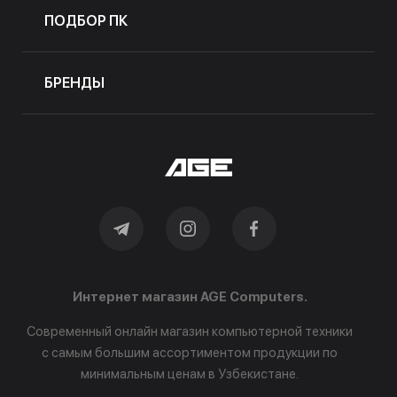
ПОДБОР ПК
БРЕНДЫ
Интернет магазин AGE Computers.
Современный онлайн магазин компьютерной техники
с самым большим ассортиментом продукции по
минимальным ценам в Узбекистане.