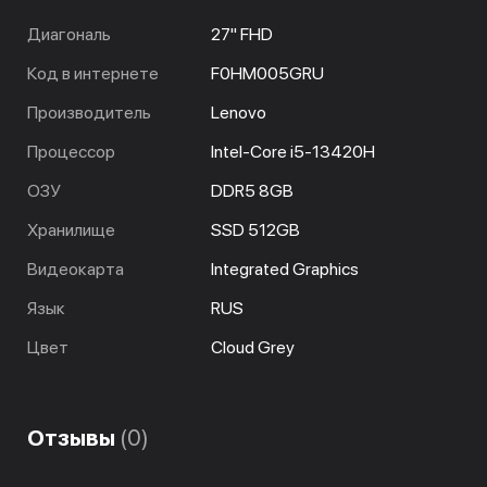
Диагональ
27" FHD
Код в интернете
F0HM005GRU
Производитель
Lenovo
Процессор
Intel-Core i5-13420H
ОЗУ
DDR5 8GB
Хранилище
SSD 512GB
Видеокарта
Integrated Graphics
Язык
RUS
Цвет
Cloud Grey
Отзывы
(0)