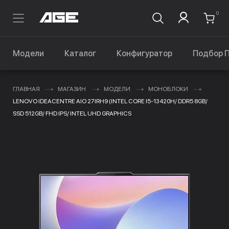
0
Модели
Каталог
Конфигуратор
Подбор 
ГЛАВНАЯ
МАГАЗИН
МОДЕЛИ
МОНОБЛОКИ
LENOVO IDEACENTRE AIO 27IRH9 (INTEL CORE I5-13420H/ DDR5 8GB/
SSD 512GB/ FHD IPS/ INTEL UHD GRAPHICS