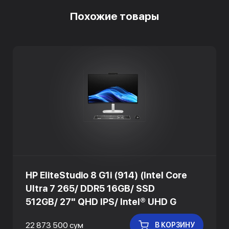
Похожие товары
HP EliteStudio 8 G1i (914) (Intel Core
Ultra 7 265/ DDR5 16GB/ SSD
512GB/ 27" QHD IPS/ Intel® UHD G
22 873 500 сум
В КОРЗИНУ