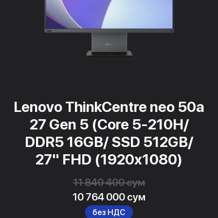
Lenovo ThinkCentre neo 50a
27 Gen 5 (Core 5-210H/
DDR5 16GB/ SSD 512GB/
27" FHD (1920x1080)
11 840 400 сум
10 764 000 сум
без НДС