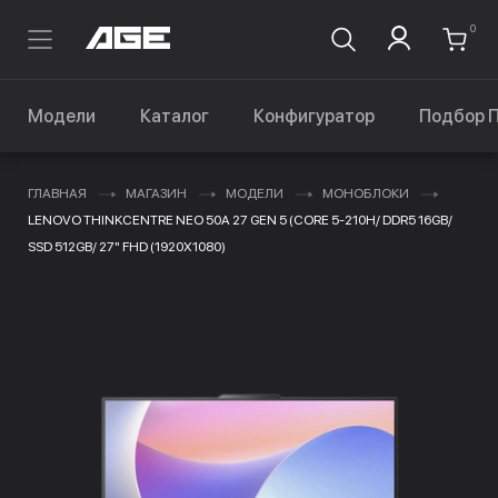
0
Модели
Каталог
Конфигуратор
Подбор 
ГЛАВНАЯ
МАГАЗИН
МОДЕЛИ
МОНОБЛОКИ
LENOVO THINKCENTRE NEO 50A 27 GEN 5 (CORE 5-210H/ DDR5 16GB/
SSD 512GB/ 27" FHD (1920X1080)