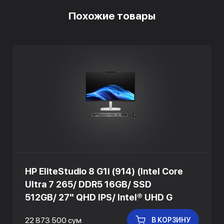
Похожие товары
HP EliteStudio 8 G1i (914) (Intel Core
Ultra 7 265/ DDR5 16GB/ SSD
512GB/ 27" QHD IPS/ Intel® UHD G
22 873 500 сум
В КОРЗИНУ