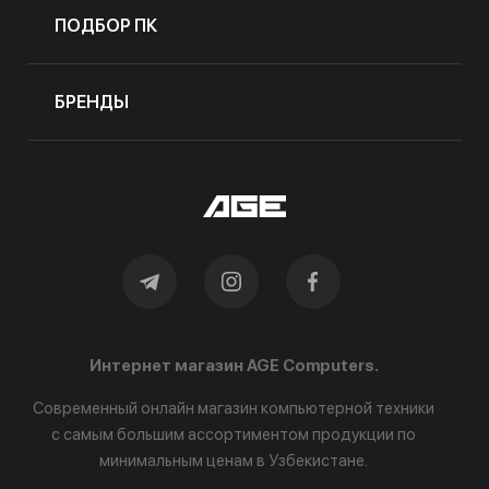
ПОДБОР ПК
БРЕНДЫ
Интернет магазин AGE Computers.
Современный онлайн магазин компьютерной техники
с самым большим ассортиментом продукции по
минимальным ценам в Узбекистане.