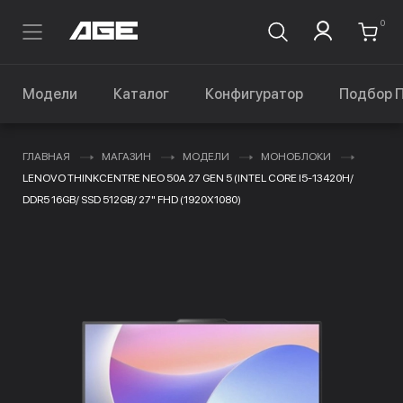
0
Модели
Каталог
Конфигуратор
Подбор 
ГЛАВНАЯ
МАГАЗИН
МОДЕЛИ
МОНОБЛОКИ
LENOVO THINKCENTRE NEO 50A 27 GEN 5 (INTEL CORE I5-13420H/
DDR5 16GB/ SSD 512GB/ 27" FHD (1920X1080)