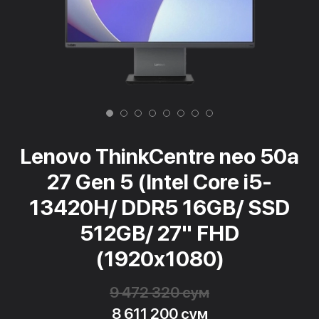
Lenovo ThinkCentre neo 50a
27 Gen 5 (Intel Core i5-
13420H/ DDR5 16GB/ SSD
512GB/ 27" FHD
(1920x1080)
9 472 320 сум
8 611 200 сум