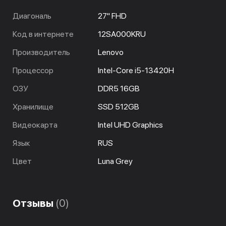
Диагональ
27" FHD
Код в интернете
12SA000KRU
Производитель
Lenovo
Процессор
Intel-Core i5-13420H
ОЗУ
DDR5 16GB
Хранилище
SSD 512GB
Видеокарта
Intel UHD Graphics
Язык
RUS
Цвет
Luna Grey
Отзывы
(0)