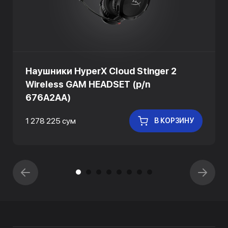
Наушники HyperX Cloud Stinger 2
Wireless GAM HEADSET (p/n
676A2AA)
1 278 225 сум
В КОРЗИНУ