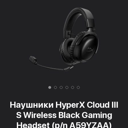
Наушники HyperX Cloud III
S Wireless Black Gaming
Headset (p/n A59YZAA)