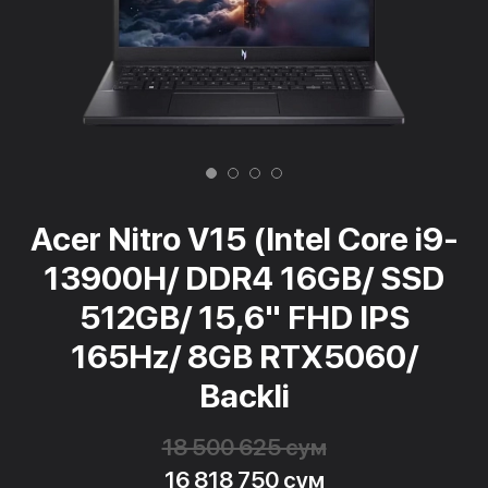
Acer Nitro V15 (Intel Core i9-
13900H/ DDR4 16GB/ SSD
512GB/ 15,6" FHD IPS
165Hz/ 8GB RTX5060/
Backli
18 500 625 сум
16 818 750 сум