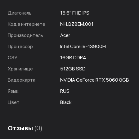
Диагональ
15.6" FHD IPS
Код в интернете
NH.QZ8EM.001
Производитель
Acer
Процессор
Intel Core i9-13900H
ОЗУ
16GB DDR4
Хранилище
512GB SSD
Видеокарта
NVIDIA GeForce RTX 5060 8GB
Язык
RUS
Цвет
Black
Отзывы
(0)