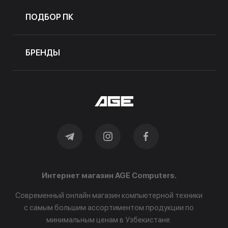
ПОДБОР ПК
БРЕНДЫ
Интернет магазин AGE Computers.
Современный онлайн магазин компьютерной техники
с самым большим ассортиментом продукции по
минимальным ценам в Узбекистане.