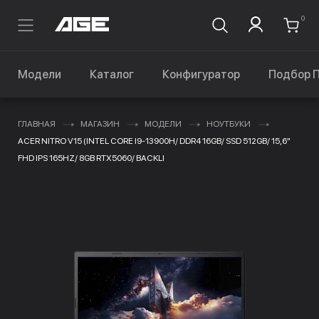
0
Модели
Каталог
Конфигуратор
Подбор 
ГЛАВНАЯ
МАГАЗИН
МОДЕЛИ
НОУТБУКИ
ACER NITRO V15 (INTEL CORE I9-13900H/ DDR4 16GB/ SSD 512GB/ 15,6"
FHD IPS 165HZ/ 8GB RTX5060/ BACKLI