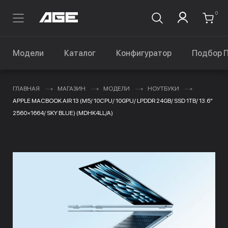
0
Модели
Каталог
Конфигуратор
Подбор 
ГЛАВНАЯ
МАГАЗИН
МОДЕЛИ
НОУТБУКИ
APPLE MACBOOK AIR 13 (M5/ 10CPU/ 10GPU/ LPDDR 24GB/ SSD 1TB/ 13.6"
2560×1664/ SKY BLUE) (MDHK4LL/A)