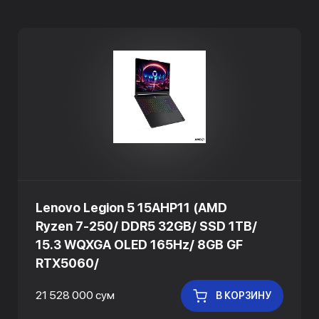
Lenovo Legion 5 15AHP11 (AMD
Ryzen 7-250/ DDR5 32GB/ SSD 1TB/
15.3 WQXGA OLED 165Hz/ 8GB GF
RTX5060/
21 528 000 сум
В КОРЗИНУ