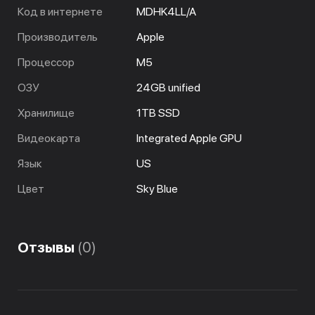
Код в интернете
MDHK4LL/A
Производитель
Apple
Процессор
M5
ОЗУ
24GB unified
Хранилище
1TB SSD
Видеокарта
Integrated Apple GPU
Язык
US
Цвет
Sky Blue
Отзывы
(0)