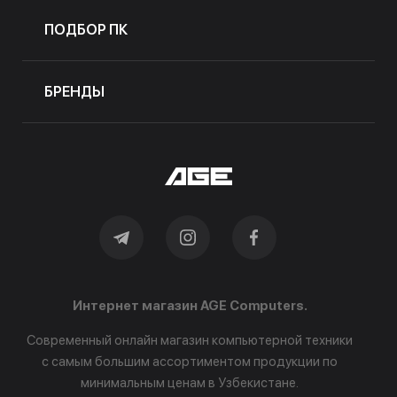
ПОДБОР ПК
БРЕНДЫ
Интернет магазин AGE Computers.
Современный онлайн магазин компьютерной техники
с самым большим ассортиментом продукции по
минимальным ценам в Узбекистане.