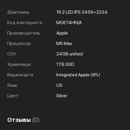
Диагональ
16.2 LED IPS 3456×2234
Код в интернете
MGE74HN/A
Производитель
Apple
Процессор
M5 Max
ОЗУ
24GB unified
Хранилище
1TB SSD
Видеокарта
Integrated Apple GPU
Язык
US
Цвет
Silver
Отзывы
(0)