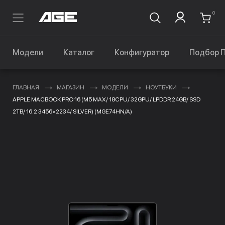
0
Модели
Каталог
Конфигуратор
Подбор 
ГЛАВНАЯ
МАГАЗИН
МОДЕЛИ
НОУТБУКИ
APPLE MACBOOK PRO 16 (M5 MAX/ 18CPU/ 32GPU/ LPDDR 24GB/ SSD
2TB/ 16.2 3456×2234/ SILVER) (MGE74HN/A)