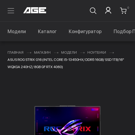
0
Модели
Каталог
Конфигуратор
Подбор 
ГЛАВНАЯ
МАГАЗИН
МОДЕЛИ
НОУТБУКИ
ASUS ROG STRIX G16 (INTEL CORE I5-13450HX/ DDR5 16GB/ SSD 1TB/16"
WQXGA 240HZ/ 8GB GF RTX 4060)