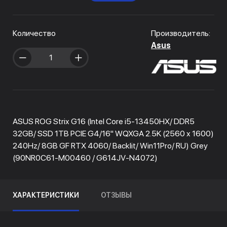
Количество
Производитель:
Asus
ASUS ROG Strix G16 (Intel Core i5-13450HX/ DDR5
32GB/ SSD 1TB PCIE G4/16" WQXGA 2.5K (2560 x 1600)
240Hz/ 8GB GF RTX 4060/ Backlit/ Win11Pro/ RU) Grey
(90NR0C61-M00460 / G614JV-N4072)
ХАРАКТЕРИСТИКИ
ОТЗЫВЫ