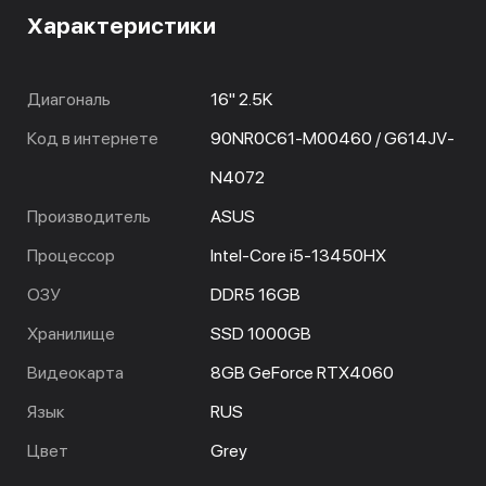
Характеристики
Диагональ
16" 2.5K
Код в интернете
90NR0C61-M00460 / G614JV-
N4072
Производитель
ASUS
Процессор
Intel-Core i5-13450HX
ОЗУ
DDR5 16GB
Хранилище
SSD 1000GB
Видеокарта
8GB GeForce RTX4060
Язык
RUS
Цвет
Grey