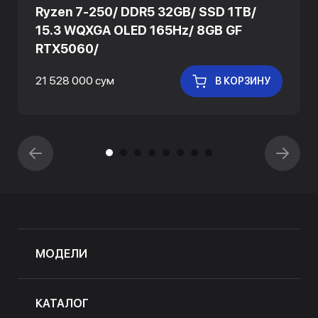
Ryzen 7-250/ DDR5 32GB/ SSD 1TB/
15.3 WQXGA OLED 165Hz/ 8GB GF
RTX5060/
21 528 000 сум
В КОРЗИНУ
МОДЕЛИ
КАТАЛОГ