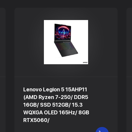
Lenovo Legion 5 15AHP11
(AMD Ryzen 7-250/ DDR5
16GB/ SSD 512GB/ 15.3
WQXGA OLED 165Hz/ 8GB
RTX5060/