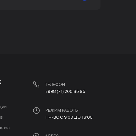
Е
ТЕЛЕФОН
+998 (71) 200 85 95
ции
РЕЖИМ РАБОТЫ
ов
ПН-ВС С 9:00 ДО 18:00
каза