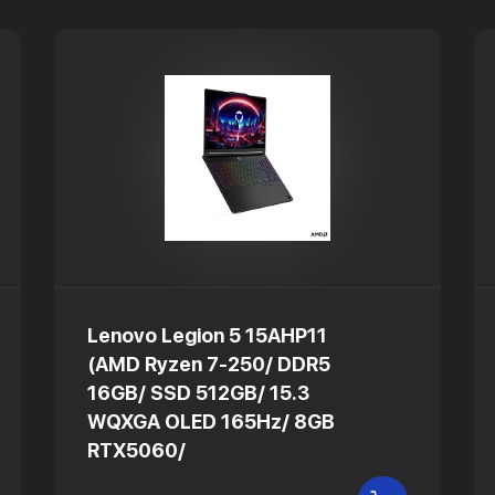
Lenovo Legion 5 15AHP11
(AMD Ryzen 7-250/ DDR5
16GB/ SSD 512GB/ 15.3
WQXGA OLED 165Hz/ 8GB
RTX5060/