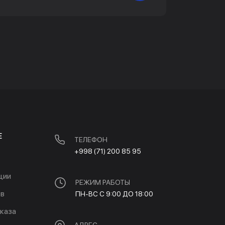
Е
ТЕЛЕФОН
+998 (71) 200 85 95
ции
РЕЖИМ РАБОТЫ
ов
ПН-ВС С 9:00 ДО 18:00
каза