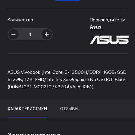
Количество
Производитель:
Asus
ASUS Vivobook (Intel Core i5-13500H/ DDR4 16GB/ SSD
512GB/ 17.3" FHD/ Intel Iris Xe Graphics/ No OS/ RU) Black
(90NB1091-M00210 / K3704VA-AU051)
ХАРАКТЕРИСТИКИ
ОТЗЫВЫ
Характеристики