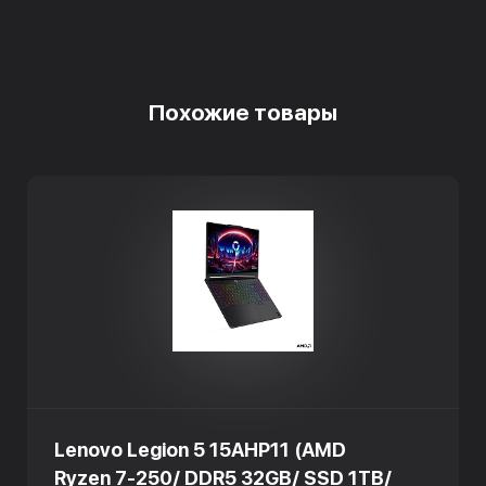
Похожие товары
Lenovo Legion 5 15AHP11 (AMD
Ryzen 7-250/ DDR5 32GB/ SSD 1TB/