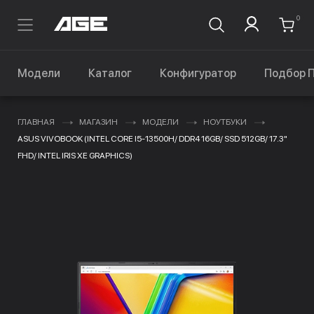
0
Модели
Каталог
Конфигуратор
Подбор 
ГЛАВНАЯ
МАГАЗИН
МОДЕЛИ
НОУТБУКИ
ASUS VIVOBOOK (INTEL CORE I5-13500H/ DDR4 16GB/ SSD 512GB/ 17.3"
FHD/ INTEL IRIS XE GRAPHICS)