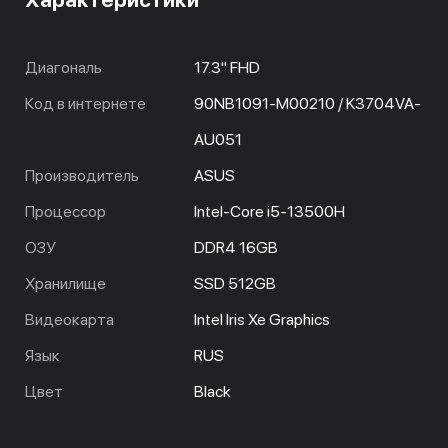
Диагональ
17.3" FHD
Код в интернете
90NB1091-M00210 / K3704VA-
AU051
Производитель
ASUS
Процессор
Intel-Core i5-13500H
ОЗУ
DDR4 16GB
Хранилище
SSD 512GB
Видеокарта
Intel Iris Xe Graphics
Язык
RUS
Цвет
Black