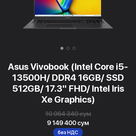
Asus Vivobook (Intel Core i5-
13500H/ DDR4 16GB/ SSD
512GB/ 17.3" FHD/ Intel Iris
Xe Graphics)
10 064 340 сум
9 149 400 сум
без НДС