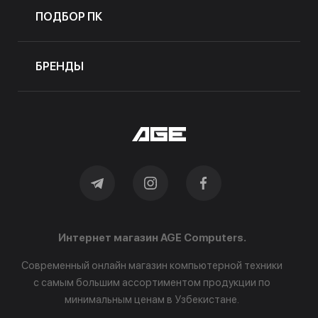
ПОДБОР ПК
БРЕНДЫ
Интернет магазин AGE Computers.
Современный онлайн магазин компьютерной техники
с самым большим ассортиментом продукции по
минимальным ценам в Узбекистане.