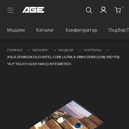
0
Модели
Каталог
Конфигуратор
Подбор 
ГЛАВНАЯ
МАГАЗИН
МОДЕЛИ
НОУТБУКИ
ASUS ZENBOOK DUO (INTEL CORE ULTRA 9-386H/ DDR5 32GB/ SSD 1TB/
14.0" TOUCH OLED 144HZ/ INTEGRETED I