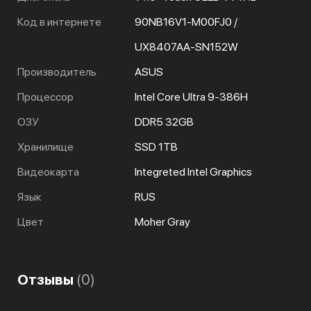
Код в интернете
90NB16V1-M00FJ0 /
UX8407AA-SN152W
Производитель
ASUS
Процессор
Intel Core Ultra 9-386H
ОЗУ
DDR5 32GB
Хранилище
SSD 1TB
Видеокарта
Integreted Intel Graphics
Язык
RUS
Цвет
Moher Gray
Отзывы
(0)