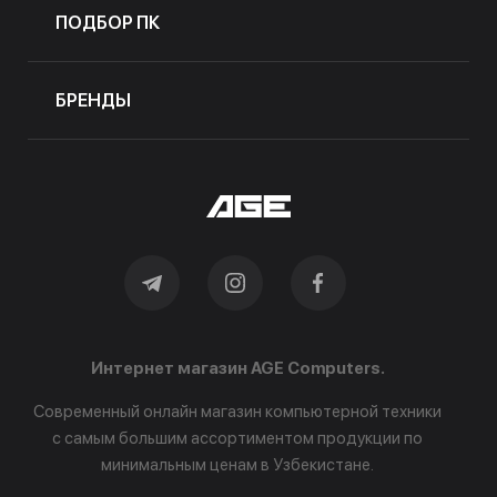
ПОДБОР ПК
БРЕНДЫ
Интернет магазин AGE Computers.
Современный онлайн магазин компьютерной техники
с самым большим ассортиментом продукции по
минимальным ценам в Узбекистане.