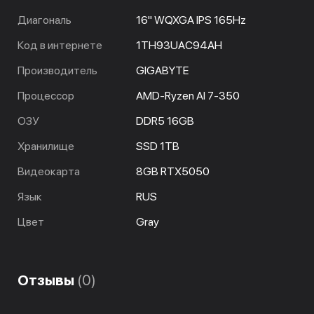
Диагональ
16" WQXGA IPS 165Hz
Код в интернете
1TH93UAC94AH
Производитель
GIGABYTE
Процессор
AMD-Ryzen AI 7-350
ОЗУ
DDR5 16GB
Хранилище
SSD 1TB
Видеокарта
8GB RTX5050
Язык
RUS
Цвет
Gray
Отзывы
(0)