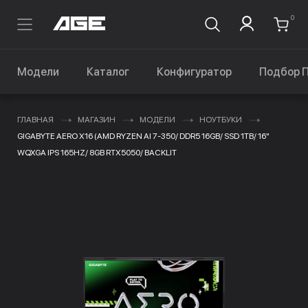
0
Модели
Каталог
Конфигуратор
Подбор 
ГЛАВНАЯ
МАГАЗИН
МОДЕЛИ
НОУТБУКИ
GIGABYTE AERO X16 (AMD RYZEN AI 7-350/ DDR5 16GB/ SSD 1TB/ 16"
WQXGA IPS 165HZ/ 8GB RTX5050/ BACKLIT