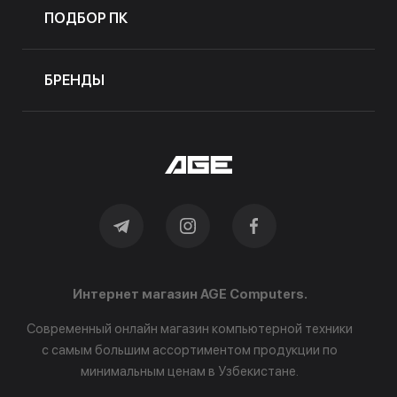
ПОДБОР ПК
БРЕНДЫ
Интернет магазин AGE Computers.
Современный онлайн магазин компьютерной техники
с самым большим ассортиментом продукции по
минимальным ценам в Узбекистане.