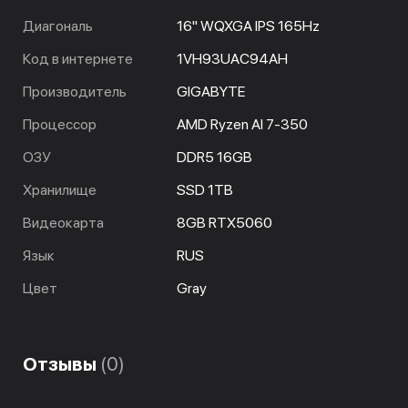
Диагональ
16" WQXGA IPS 165Hz
Код в интернете
1VH93UAC94AH
Производитель
GIGABYTE
Процессор
AMD Ryzen AI 7-350
ОЗУ
DDR5 16GB
Хранилище
SSD 1TB
Видеокарта
8GB RTX5060
Язык
RUS
Цвет
Gray
Отзывы
(0)