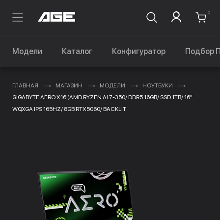
0
Модели
Каталог
Конфигуратор
Подбор 
ГЛАВНАЯ
МАГАЗИН
МОДЕЛИ
НОУТБУКИ
GIGABYTE AERO X16 (AMD RYZEN AI 7-350/ DDR5 16GB/ SSD 1TB/ 16"
WQXGA IPS 165HZ/ 8GB RTX5060/ BACKLIT