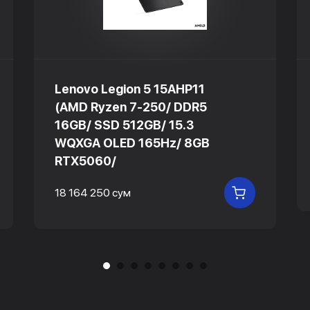
Lenovo Legion 5 15AHP11
(AMD Ryzen 7-250/ DDR5
16GB/ SSD 512GB/ 15.3
WQXGA OLED 165Hz/ 8GB
RTX5060/
18 164 250 сум
 КОРЗИНУ
В КОРЗИНУ