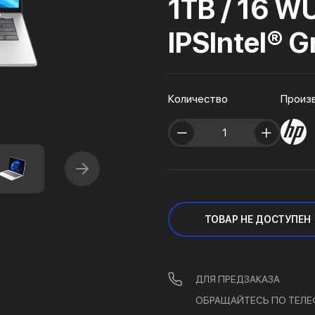
1TB / 16 
IPSIntel® G
Количество
Произ
ТОВАР НЕ ДОСТУПЕН
ДЛЯ ПРЕДЗАКАЗА
ОБРАЩАЙТЕСЬ ПО ТЕЛЕ