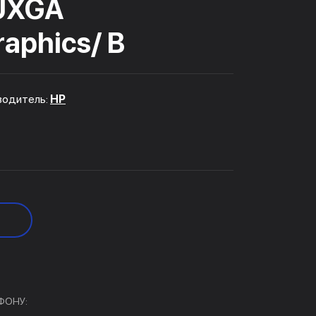
WUXGA
raphics/ B
водитель:
HP
ФОНУ: