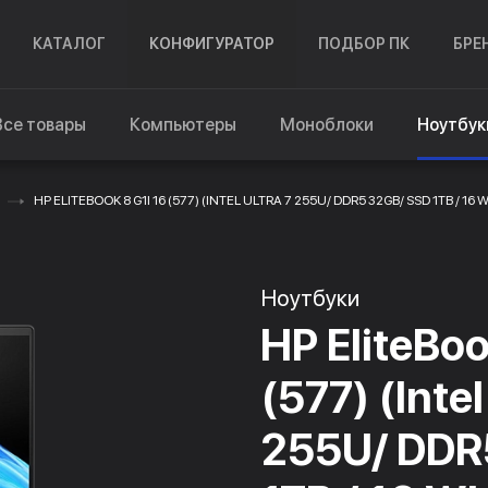
КАТАЛОГ
КОНФИГУРАТОР
ПОДБОР ПК
БРЕ
Все товары
Компьютеры
Моноблоки
Ноутбук
HP ELITEBOOK 8 G1I 16 (577) (INTEL ULTRA 7 255U/ DDR5 32GB/ SSD 1TB / 1
Ноутбуки
HP EliteBoo
(577) (Intel
255U/ DDR