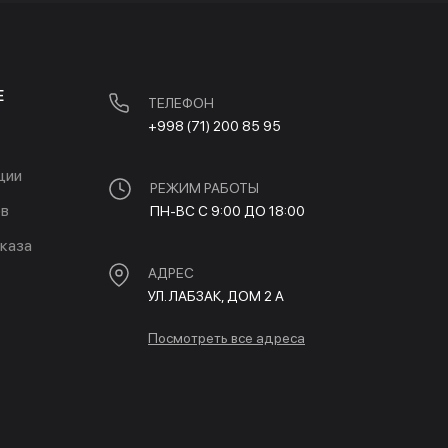
Е
ТЕЛЕФОН
+998 (71) 200 85 95
ции
РЕЖИМ РАБОТЫ
ов
ПН-ВС С 9:00 ДО 18:00
каза
АДРЕС
УЛ. ЛАБЗАК, ДОМ 2 A
Посмотреть все адреса