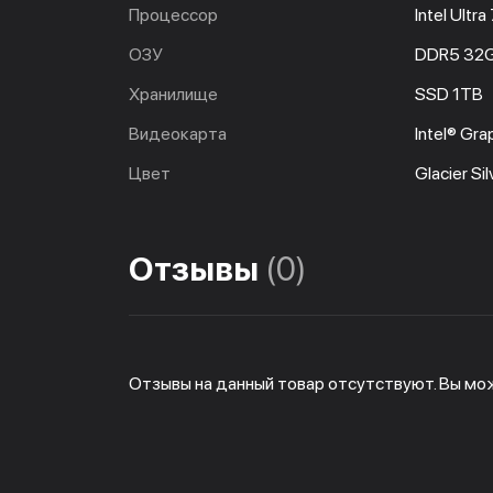
Процессор
Intel Ultr
ОЗУ
DDR5 32
Хранилище
SSD 1TB
Видеокарта
Intel® Gra
Цвет
Glacier Sil
Отзывы
(0)
Отзывы на данный товар отсутствуют. Вы мо