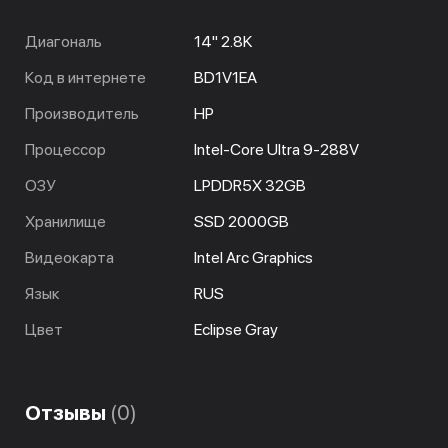
Диагональ
14" 2.8K
Код в интернете
BD1V1EA
Производитель
HP
Процессор
Intel-Core Ultra 9-288V
ОЗУ
LPDDR5X 32GB
Хранилище
SSD 2000GB
Видеокарта
Intel Arc Graphics
Язык
RUS
Цвет
Eclipse Gray
Отзывы
(0)