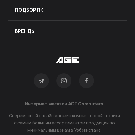
ПОДБОР ПК
БРЕНДЫ
Интернет магазин AGE Computers.
Современный онлайн магазин компьютерной техники
с самым большим ассортиментом продукции по
минимальным ценам в Узбекистане.