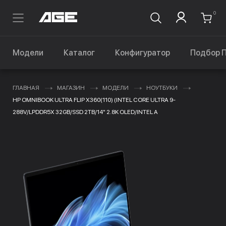
0
Модели
Каталог
Конфигуратор
Подбор 
ГЛАВНАЯ
МАГАЗИН
МОДЕЛИ
НОУТБУКИ
HP OMNIBOOK ULTRA FLIP X360(110) (INTEL CORE ULTRA 9-
288V/LPDDR5X 32GB/SSD 2TB/14" 2.8K OLED/INTEL A