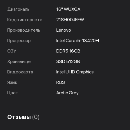
Диагональ
16" WUXGA
Код в интернете
21SH00JEFW
Производитель
Lenovo
Процессор
Intel Core i5-13420H
ОЗУ
DDR5 16GB
Хранилище
SSD 512GB
Видеокарта
Intel UHD Graphics
Язык
RUS
Цвет
Arctic Grey
Отзывы
(0)