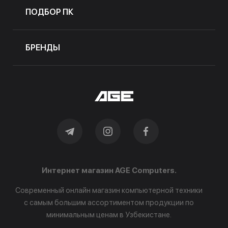
ПОДБОР ПК
БРЕНДЫ
Интернет магазин AGE Computers.
Современный онлайн магазин компьютерной техники
с самым большим ассортиментом продукции по
минимальным ценам в Узбекистане.