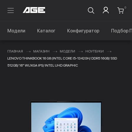
0
Модели
Каталог
Конфигуратор
Подбор 
ГЛАВНАЯ
МАГАЗИН
МОДЕЛИ
НОУТБУКИ
LENOVO THINKBOOK 16 G8 (INTEL CORE I5-13420H/ DDR5 16GB/ SSD
512GB/ 16" WUXGA IPS/ INTEL UHD GRAPHIC