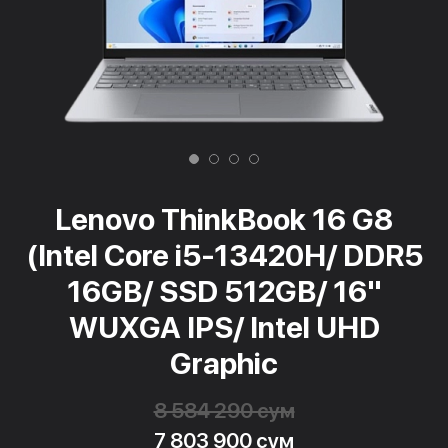
Lenovo ThinkBook 16 G8
(Intel Core i5-13420H/ DDR5
16GB/ SSD 512GB/ 16"
WUXGA IPS/ Intel UHD
Graphic
8 584 290 сум
7 803 900 сум