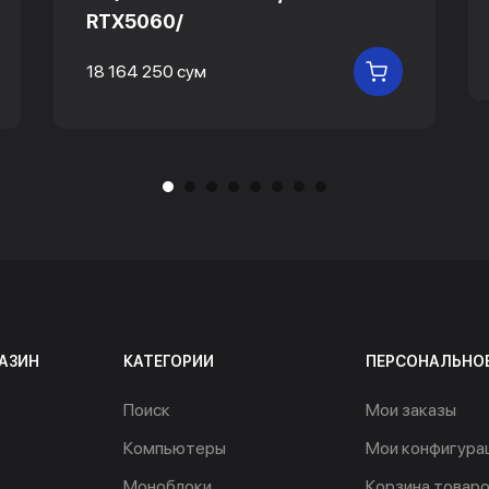
RTX5060/
18 164 250 сум
 КОРЗИНУ
В КОРЗИНУ
АЗИН
КАТЕГОРИИ
ПЕРСОНАЛЬНО
Поиск
Мои заказы
Компьютеры
Мои конфигура
Моноблоки
Корзина товар