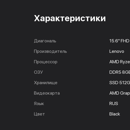
Характеристики
Диагональ
15.6" FHD
Производитель
Lenovo
Процессор
AMD Ryze
ОЗУ
DDR5 8G
Хранилище
SSD 512
Видеокарта
AMD Grap
Язык
RUS
Цвет
Black