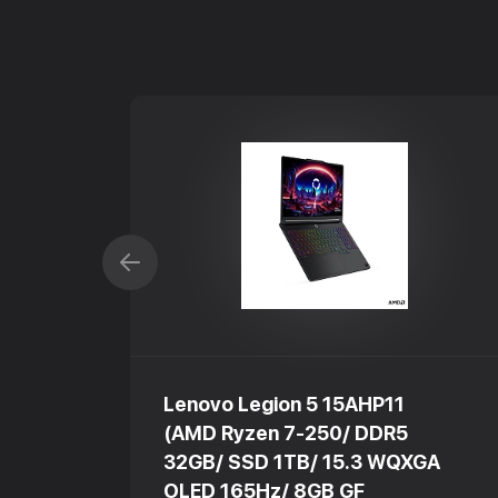
Lenovo Legion 5 15AHP11
(AMD Ryzen 7-250/ DDR5
GA
32GB/ SSD 1TB/ 15.3 WQXGA
OLED 165Hz/ 8GB GF