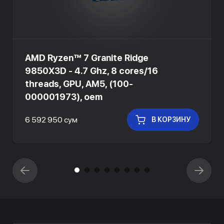
AMD Ryzen™ 7 Granite Ridge
9850X3D - 4.7 Ghz, 8 cores/16
threads, GPU, AM5, (100-
000001973), oem
6 592 950 сум
В КОРЗИНУ