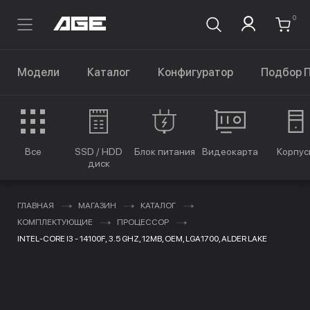
0
Модели
Каталог
Конфигуратор
Подбор 
Все
SSD / HDD
Блок питания
Видеокарта
Корпус
диск
ГЛАВНАЯ
МАГАЗИН
КАТАЛОГ
КОМПЛЕКТУЮЩИЕ
ПРОЦЕССОР
INTEL-CORE I3 - 14100F, 3.5 GHZ, 12MB, OEM, LGA1700, ALDER LAKE