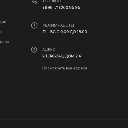
ТЕЛЕФОН
+998 (71) 200 85 95
ции
РЕЖИМ РАБОТЫ
ов
ПН-ВС С 9:00 ДО 18:00
каза
АДРЕС
УЛ. ЛАБЗАК, ДОМ 2 A
Посмотреть все адреса