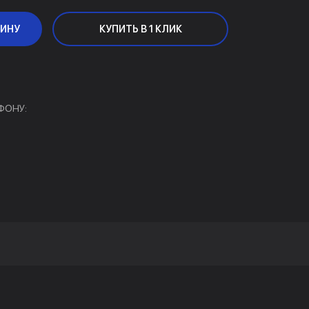
ЗИНУ
КУПИТЬ В 1 КЛИК
ФОНУ: