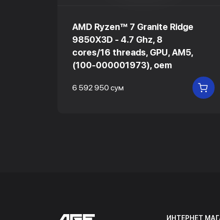
ge
AMD Ryzen™ 7 Granite Ridge
9850X3D - 4.7 Ghz, 8
5,
cores/16 threads, GPU, AM5,
(100-000001973), oem
6 592 950 сум
В КОРЗИНУ
В
ИНТЕРНЕТ МАГ