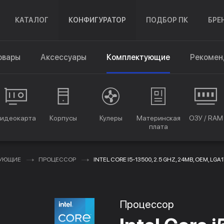
КАТАЛОГ
КОНФИГУРАТОР
ПОДБОР ПК
БРЕ
овары
Аксессуары
Комплектующие
Рекомен
идеокарта
Корпусы
Кулеры
Материнская
ОЗУ / RAM
плата
ТУЮЩИЕ
ПРОЦЕССОР
INTEL CORE I5-13500, 2.5 GHZ, 24MB, OEM, LGA
Процессор