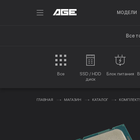
МОДЕЛИ
Все т
Все
SSD / HDD
Блок питания
В
диск
ГЛАВНАЯ
МАГАЗИН
КАТАЛОГ
КОМПЛЕК