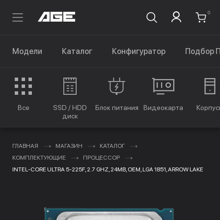
0
Модели
Каталог
Конфигуратор
Подбор 
Все
SSD / HDD
Блок питания
Видеокарта
Корпус
диск
ГЛАВНАЯ
МАГАЗИН
КАТАЛОГ
КОМПЛЕКТУЮЩИЕ
ПРОЦЕССОР
INTEL-CORE ULTRA 5-225F, 2.7 GHZ, 24MB, OEM, LGA 1851, ARROW LAKE