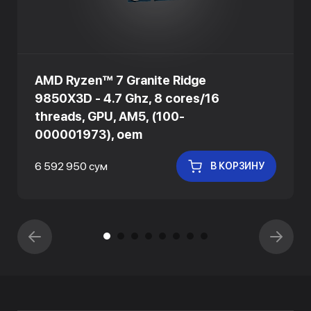
AMD Ryzen™ 7 Granite Ridge
9850X3D - 4.7 Ghz, 8 cores/16
threads, GPU, AM5, (100-
000001973), oem
6 592 950 сум
В КОРЗИНУ