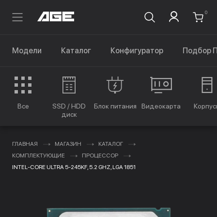
0
Модели
Каталог
Конфигуратор
Подбор 
Все
SSD / HDD
Блок питания
Видеокарта
Корпус
диск
ГЛАВНАЯ
МАГАЗИН
КАТАЛОГ
КОМПЛЕКТУЮЩИЕ
ПРОЦЕССОР
INTEL-CORE ULTRA 5-245KF, 5.2 GHZ, LGA 1851