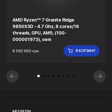
AMD Ryzen™ 7 Granite Ridge
9850X3D - 4.7 Ghz, 8 cores/16
threads, GPU, AM5, (100-
000001973), oem
6 592 950 сум
В КОРЗИНУ
МОДЕЛИ