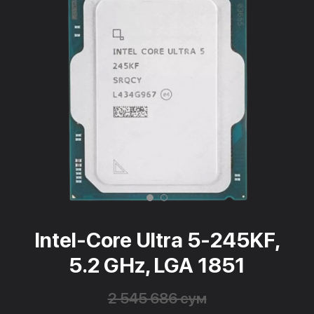
Intel-Core Ultra 5-245KF,
5.2 GHz, LGA 1851
2 545 686 сум