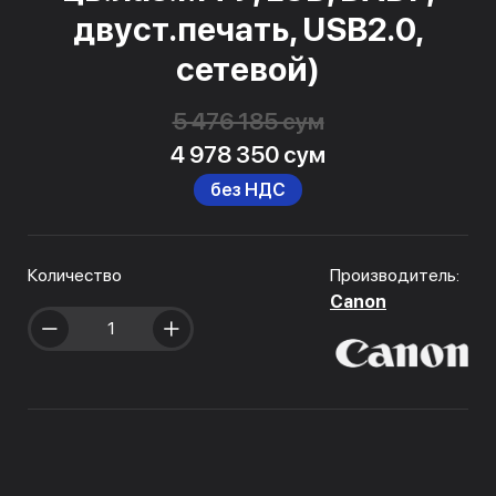
двуст.печать, USB2.0,
сетевой)
5 476 185 сум
4 978 350 сум
без НДС
Количество
Производитель:
Canon