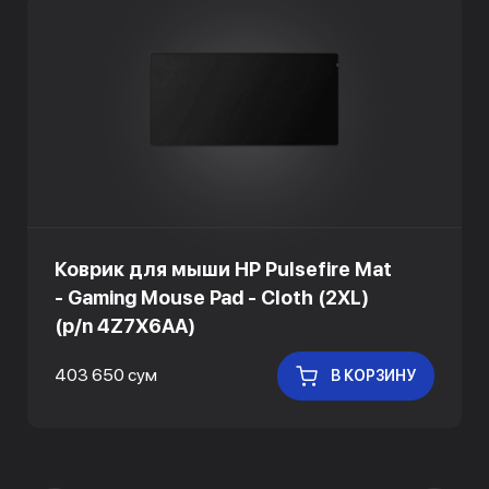
Коврик для мыши HP Pulsefire Mat
- Gaming Mouse Pad - Cloth (2XL)
(p/n 4Z7X6AA)
403 650 сум
В КОРЗИНУ