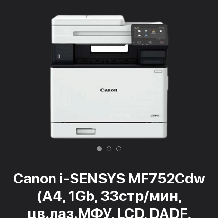
Canon i-SENSYS MF752Cdw
(A4, 1Gb, 33стр/мин,
цв.лаз.МФУ, LCD, DADF,