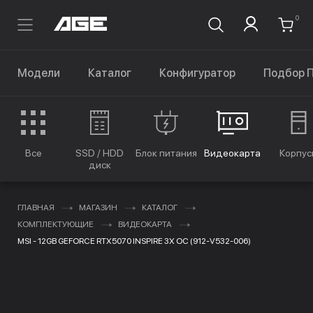
0
Модели
Каталог
Конфигуратор
Подбор 
Все
SSD / HDD
Блок питания
Видеокарта
Корпус
диск
ГЛАВНАЯ
МАГАЗИН
КАТАЛОГ
КОМПЛЕКТУЮЩИЕ
ВИДЕОКАРТА
MSI - 12GB GEFORCE RTX5070 INSPIRE 3X OC (912-V532-006)