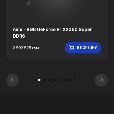
Axle - 8GB GeForce RTX2060 Super
DDR6
2 892 825 сум
В КОРЗИНУ