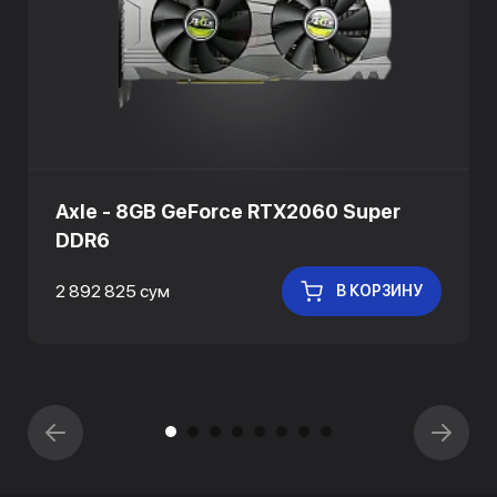
Axle - 8GB GeForce RTX2060 Super
DDR6
2 892 825 сум
В КОРЗИНУ