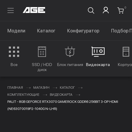
0
Модели
Каталог
Конфигуратор
Подбор 
Все
SSD / HDD
Блок питания
Видеокарта
Корпус
диск
ГЛАВНАЯ
МАГАЗИН
КАТАЛОГ
КОМПЛЕКТУЮЩИЕ
ВИДЕОКАРТА
PALIT - 8GB GEFORCE RTX3070 GAMEROCK GDDR6 256BIT 3-DP HDMI
(NE63070019P2-1040G N-LHR)