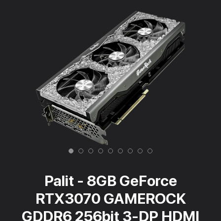
Palit - 8GB GeForce
RTX3070 GAMEROCK
GDDR6 256bit 3-DP HDMI